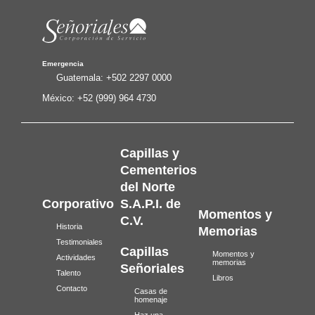
Emergencia
Guatemala:
+502 2297 0000
México:
+52 (999) 964 4730
Capillas y
Cementerios
del Norte
Corporativo
S.A.P.I. de
Momentos y
C.V.
Historia
Memorias
Testimoniales
Capillas
Momentos y
Actividades
memorias
Señoriales
Talento
Libros
Contacto
Casas de
homenaje