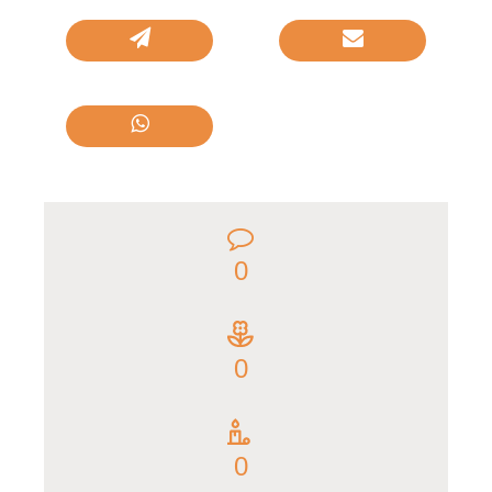
0
0
0